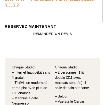
311, 312
RÉSERVEZ MAINTENANT
DEMANDER UN DEVIS
Chaque Studio:
Chaque Studio:
– Internet haut débit sans
– 2 personnes, 1 lit
fil gratuit
double (311 avec
– Télévision moderne à
matelats séparés), 1
écran plat avec plus de
salle de bain attenante
150 chaînes
– Balcon
– Machine à café
– Vue sur le Cervin
Nespresso