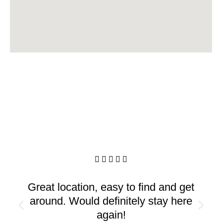
F





Great location, easy to find and get
around. Would definitely stay here
again!