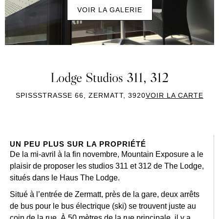
VOIR LA GALERIE
Lodge Studios 311, 312
SPISSSTRASSE 66, ZERMATT, 3920
VOIR LA CARTE
UN PEU PLUS SUR LA PROPRIÉTÉ
De la mi-avril à la fin novembre, Mountain Exposure a le
plaisir de proposer les studios 311 et 312 de The Lodge,
situés dans le Haus The Lodge.
Situé à l’entrée de Zermatt, près de la gare, deux arrêts
de bus pour le bus électrique (ski) se trouvent juste au
coin de la rue. À 50 mètres de la rue principale, il y a