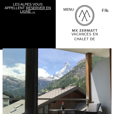
LES ALPES VOUS
APPELLENT
RÉSERVER EN
MENU
FR
LIGNE →
VACANCES EN
CHALET DE
LUXE PAR
MOUNTAIN
EXPOSURE