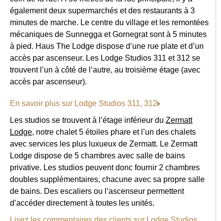
également deux supermarchés et des restaurants à 3
minutes de marche. Le centre du village et les remontées
mécaniques de Sunnegga et Gornegrat sont à 5 minutes
à pied. Haus The Lodge dispose d’une rue plate et d’un
accès par ascenseur. Les Lodge Studios 311 et 312 se
trouvent l’un à côté de l’autre, au troisième étage (avec
accès par ascenseur).
En savoir plus sur Lodge Studios 311, 312
Les studios se trouvent à l’étage inférieur du
Zermatt
Lodge
, notre chalet 5 étoiles phare et l’un des chalets
avec services les plus luxueux de Zermatt. Le Zermatt
Lodge dispose de 5 chambres avec salle de bains
privative. Les studios peuvent donc fournir 2 chambres
doubles supplémentaires, chacune avec sa propre salle
de bains. Des escaliers ou l’ascenseur permettent
d’accéder directement à toutes les unités.
Lisez les commentaires des clients sur Lodge Studios