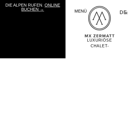
DIE ALPEN RUFEN.
ONLINE
BUCHEN →
MENÜ
DE
LUXURIÖSE
CHALET-
URLAUBE VON
MOUNTAIN
EXPOSURE