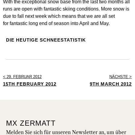
With the exceptional snow base from the last two months all
runs are open with fantastic skiing conditions. More snow is
due to fall next week which means that we are all set
for fantastic long end of season into April and May.
DIE HEUTIGE SCHNEESTATISTIK
< 29. FEBRUAR 2012
NÄCHSTE >
15TH FEBRUARY 2012
9TH MARCH 2012
MX ZERMATT
Melden Sie sich für unseren Newsletter an, um über