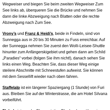
Wegweiser und biegen Sie beim zweiten Wegweiser Zum
See links ab, überqueren Sie die Brücke und nehmen Sie
dann die linke Abzweigung nach Blatten oder die rechte
Abzweigung nach Zum See.
Vrony’s
und
Franz & Heidi’s
, beide in Findeln, sind von
Sunnegga aus in 20 bis 30 Minuten zu Fuss erreichbar. Auf
der Sunnegga nehmen Sie zuerst den Wolli-Leisee-Shuttle
hinunter zum Anfängerskigebiet und gehen dann am Schild
„Paradies“ vorbei (folgen Sie ihm nicht!), danach sehen Sie
links einen Weg. Beachten Sie, dass dieser Weg einige
steilere Abschnitte mit Schneestufen aufweist. Sie können
mit dem Sessellift wieder nach oben fahren.
Staffelalp
ist ein längerer Spaziergang (1 Stunde) von Furi
aus. Bleiben Sie auf der Winterstrasse, die am Hotel Silvana
vorbeiführt.