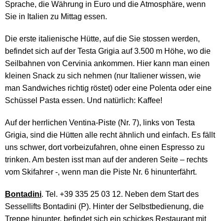
Sprache, die Währung in Euro und die Atmosphäre, wenn
Sie in Italien zu Mittag essen.
Die erste italienische Hütte, auf die Sie stossen werden,
befindet sich auf der Testa Grigia auf 3.500 m Höhe, wo die
Seilbahnen von Cervinia ankommen. Hier kann man einen
kleinen Snack zu sich nehmen (nur Italiener wissen, wie
man Sandwiches richtig röstet) oder eine Polenta oder eine
Schüssel Pasta essen. Und natürlich: Kaffee!
Auf der herrlichen Ventina-Piste (Nr. 7), links von Testa
Grigia, sind die Hütten alle recht ähnlich und einfach. Es fällt
uns schwer, dort vorbeizufahren, ohne einen Espresso zu
trinken. Am besten isst man auf der anderen Seite – rechts
vom Skifahrer -, wenn man die Piste Nr. 6 hinunterfährt.
Bontadini
. Tel. +39 335 25 03 12. Neben dem Start des
Sessellifts Bontadini (P). Hinter der Selbstbedienung, die
Treppe hinunter, befindet sich ein schickes Restaurant mit