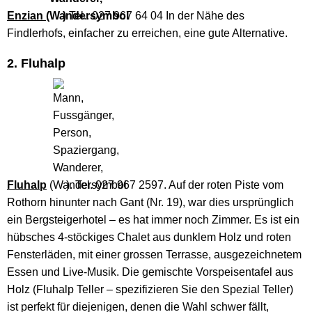
Enzian (
)
Tel.. 027 967 64 04 In der Nähe des
Findlerhofs, einfacher zu erreichen, eine gute Alternative.
2. Fluhalp
Fluhalp
(
). Tel. 027 967 2597. Auf der roten Piste vom
Rothorn hinunter nach Gant (Nr. 19), war dies ursprünglich
ein Bergsteigerhotel – es hat immer noch Zimmer. Es ist ein
hübsches 4-stöckiges Chalet aus dunklem Holz und roten
Fensterläden, mit einer grossen Terrasse, ausgezeichnetem
Essen und Live-Musik. Die gemischte Vorspeisentafel aus
Holz (Fluhalp Teller – spezifizieren Sie den Spezial Teller)
ist perfekt für diejenigen, denen die Wahl schwer fällt,