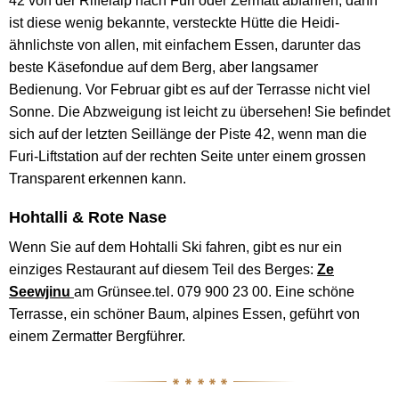
42 von der Riffelalp nach Furi oder Zermatt abfahren, dann
ist diese wenig bekannte, versteckte Hütte die Heidi-
ähnlichste von allen, mit einfachem Essen, darunter das
beste Käsefondue auf dem Berg, aber langsamer
Bedienung. Vor Februar gibt es auf der Terrasse nicht viel
Sonne. Die Abzweigung ist leicht zu übersehen! Sie befindet
sich auf der letzten Seillänge der Piste 42, wenn man die
Furi-Liftstation auf der rechten Seite unter einem grossen
Transparent erkennen kann.
Hohtalli & Rote Nase
Wenn Sie auf dem Hohtalli Ski fahren, gibt es nur ein
einziges Restaurant auf diesem Teil des Berges:
Ze
Seewjinu
am Grünsee.tel. 079 900 23 00. Eine schöne
Terrasse, ein schöner Baum, alpines Essen, geführt von
einem Zermatter Bergführer.