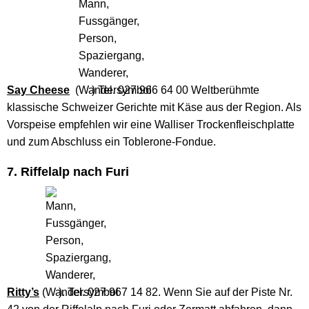
Say Cheese
(
) Tel. 027 966 64 00 Weltberühmte
klassische Schweizer Gerichte mit Käse aus der Region. Als
Vorspeise empfehlen wir eine Walliser Trockenfleischplatte
und zum Abschluss ein Toblerone-Fondue.
7. Riffelalp nach Furi
Ritty’s
(
). Tel. 027 967 14 82. Wenn Sie auf der Piste Nr.