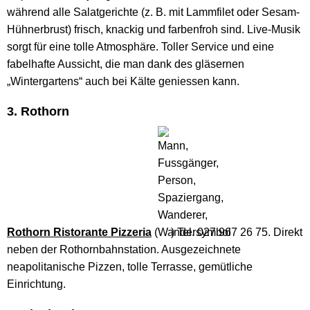
während alle Salatgerichte (z. B. mit Lammfilet oder Sesam-
Hühnerbrust) frisch, knackig und farbenfroh sind. Live-Musik
sorgt für eine tolle Atmosphäre. Toller Service und eine
fabelhafte Aussicht, die man dank des gläsernen
„Wintergartens“ auch bei Kälte geniessen kann.
3. Rothorn
Rothorn Ristorante Pizzeria
(
) Tel. 027 967 26 75. Direkt
neben der Rothornbahnstation. Ausgezeichnete
neapolitanische Pizzen, tolle Terrasse, gemütliche
Einrichtung.