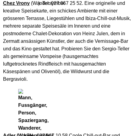
Chez Vrony
(
). Tel. 027 967 25 52. Eine originelle und
kreative Speisekarte, ein schickes Ambiente mit einer
grösseren Terrasse, Liegestühlen und Ibiza-Chill-out-Musik,
mehrere separate Speisesäle im Inneren und eine
postmoderne Chalet-Dekoration von Heinz Julen, dem in
Zermatt ansässigen Künstler, der auch die Vernissage-Bar
und das Kino gestaltet hat. Probieren Sie den Sergio-Teller
als gemeinsame Vorspeise (hausgemachtes
luftgetrocknetes Rindfleisch mit hausgemachten
Käsespänen und Olivenöl), die Wildwurst und die
Bergravioli.
Adler (
)
Tel.. 027 967 10 58 Coole Chill-out-Bar und