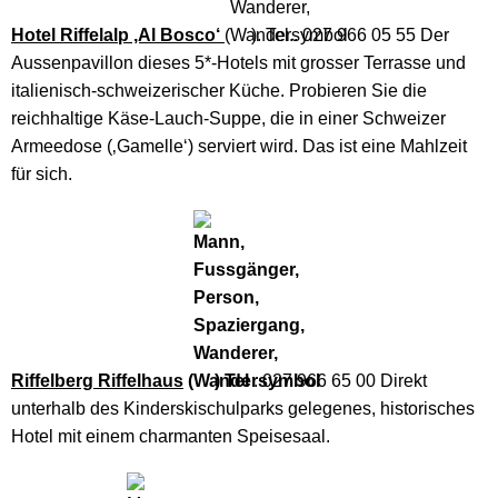
Hotel Riffelalp ‚Al Bosco‘
(
). Tel.. 027 966 05 55 Der
Aussenpavillon dieses 5*-Hotels mit grosser Terrasse und
italienisch-schweizerischer Küche. Probieren Sie die
reichhaltige Käse-Lauch-Suppe, die in einer Schweizer
Armeedose (‚Gamelle‘) serviert wird. Das ist eine Mahlzeit
für sich.
Riffelberg Riffelhaus
(
) Tel
. 027 966 65 00 Direkt
unterhalb des Kinderskischulparks gelegenes, historisches
Hotel mit einem charmanten Speisesaal.