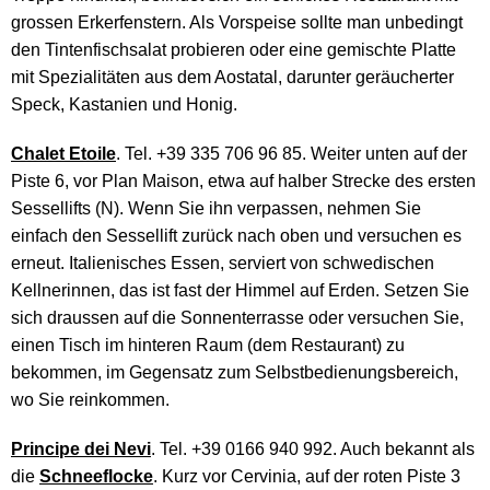
grossen Erkerfenstern. Als Vorspeise sollte man unbedingt
den Tintenfischsalat probieren oder eine gemischte Platte
mit Spezialitäten aus dem Aostatal, darunter geräucherter
Speck, Kastanien und Honig.
Chalet Etoile
. Tel. +39 335 706 96 85. Weiter unten auf der
Piste 6, vor Plan Maison, etwa auf halber Strecke des ersten
Sessellifts (N). Wenn Sie ihn verpassen, nehmen Sie
einfach den Sessellift zurück nach oben und versuchen es
erneut. Italienisches Essen, serviert von schwedischen
Kellnerinnen, das ist fast der Himmel auf Erden. Setzen Sie
sich draussen auf die Sonnenterrasse oder versuchen Sie,
einen Tisch im hinteren Raum (dem Restaurant) zu
bekommen, im Gegensatz zum Selbstbedienungsbereich,
wo Sie reinkommen.
Principe dei Nevi
. Tel. +39 0166 940 992. Auch bekannt als
die
Schneeflocke
. Kurz vor Cervinia, auf der roten Piste 3