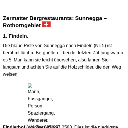
Zermatter Bergrestaurants: Sunnegga –
Rothorngebiet
1. Findeln.
Die blaue Piste von Sunnegga nach Findeln (Nr. 5) ist
berühmt für ihre Berghütten – bei der letzten Zählung waren
es 5. Man kann sie leicht übersehen, also fahren Sie
langsam und achten Sie auf die Holzschilder, die den Weg
weisen.
Findlerhof
(
) Tel. 027 967 2588. Dies ist die niedrigste