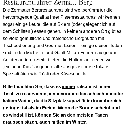
Restaurantführer Zermatt Berg
Die
Zermatter
Bergrestaurants sind weltberühmt für die
hervorragende Qualität ihrer Pistenrestaurants; wir kennen
sogar einige Leute, die auf Skiern (oder gelegentlich auf
dem Schlitten!) essen gehen. In keinem anderen Ort gibt es
so viele gemütliche und malerische Berghütten mit
Tischbedienung und Gourmet-Essen – einige dieser Hütten
sind in den Michelin- und Gault-Millau-Führern aufgeführt.
Auf der anderen Seite bieten die Hütten, auf denen wir
„einfache Kost“ angeben, alle ausgezeichnete lokale
Spezialitäten wie Rösti oder Käseschnitte.
Bitte beachten Sie, dass es
immer
ratsam ist, einen
Tisch zu reservieren, insbesondere bei schlechtem oder
kaltem Wetter, da die Sitzplatzkapazität im Innenbereich
geringer ist als im Freien. Wenn die Sonne scheint und
es windstill ist, können Sie an den meisten Tagen
draussen sitzen, auch mitten im Winter.