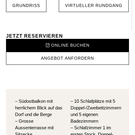
GRUNDRISS
VIRTUELLER RUNDGANG
JETZT RESERVIEREN
ONLINE BUCHEN
ANGEBOT ANFORDERN
– Südostbalkon mit
– 10 Schlafplätze mit 5
herrlichem Blick auf das
Doppel-/Zweibettzimmern
Dorf und die Berge
und 5 eigenen
– Grosse
Badezimmern
Aussenterrasse mit
– Schlafzimmer 1 im
Sitzecke
ersten Stock, Doppel-