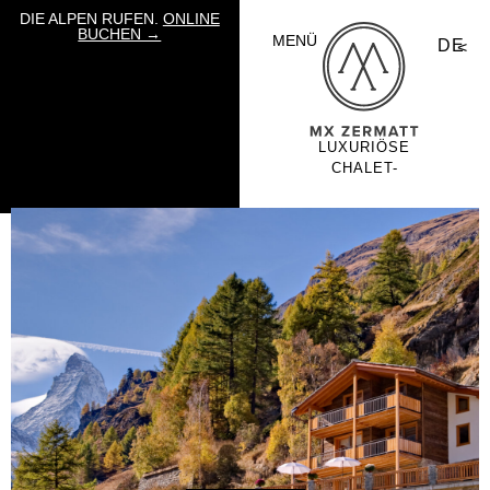
DIE ALPEN RUFEN.
ONLINE
BUCHEN →
MENÜ
DE
LUXURIÖSE
CHALET-
URLAUBE VON
MOUNTAIN
EXPOSURE