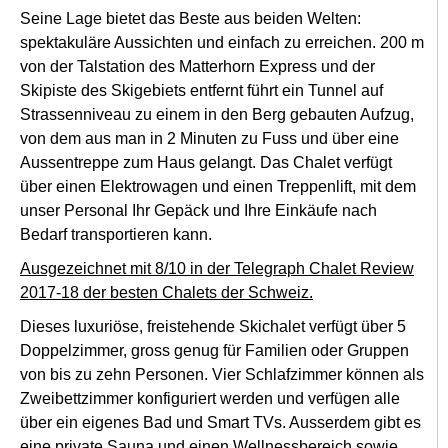
Seine Lage bietet das Beste aus beiden Welten:
spektakuläre Aussichten und einfach zu erreichen. 200 m
von der Talstation des Matterhorn Express und der
Skipiste des Skigebiets entfernt führt ein Tunnel auf
Strassenniveau zu einem in den Berg gebauten Aufzug,
von dem aus man in 2 Minuten zu Fuss und über eine
Aussentreppe zum Haus gelangt. Das Chalet verfügt
über einen Elektrowagen und einen Treppenlift, mit dem
unser Personal Ihr Gepäck und Ihre Einkäufe nach
Bedarf transportieren kann.
Ausgezeichnet mit 8/10 in der Telegraph Chalet Review
2017-18 der besten Chalets der Schweiz.
Dieses luxuriöse, freistehende Skichalet verfügt über 5
Doppelzimmer, gross genug für Familien oder Gruppen
von bis zu zehn Personen. Vier Schlafzimmer können als
Zweibettzimmer konfiguriert werden und verfügen alle
über ein eigenes Bad und Smart TVs. Ausserdem gibt es
eine private Sauna und einen Wellnessbereich sowie