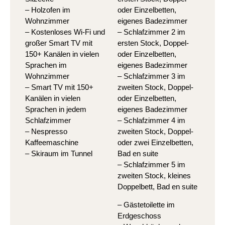
– Holzofen im
oder Einzelbetten,
Wohnzimmer
eigenes Badezimmer
– Kostenloses Wi-Fi und
– Schlafzimmer 2 im
großer Smart TV mit
ersten Stock, Doppel-
150+ Kanälen in vielen
oder Einzelbetten,
Sprachen im
eigenes Badezimmer
Wohnzimmer
– Schlafzimmer 3 im
– Smart TV mit 150+
zweiten Stock, Doppel-
Kanälen in vielen
oder Einzelbetten,
Sprachen in jedem
eigenes Badezimmer
Schlafzimmer
– Schlafzimmer 4 im
– Nespresso
zweiten Stock, Doppel-
Kaffeemaschine
oder zwei Einzelbetten,
– Skiraum im Tunnel
Bad en suite
– Schlafzimmer 5 im
zweiten Stock, kleines
Doppelbett, Bad en suite
– Gästetoilette im
Erdgeschoss